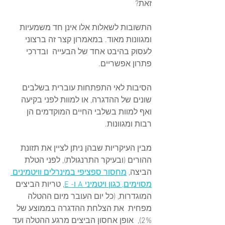
זאת? 
התשובות לשאלות אלו אינן חד משמעיות 
ומגוונות מאוד. במאמרון קצר זה ברצוני 
לעסוק בהיבט אחד של הבעייה  ובדרכי 
פתרון אפשריים.
הסיבות לאי התפתחות עוברית בשלבים 
שונים של ההדגרה, או למוות לפני בקיעה 
ואף למוות בשלבי החיים המוקדמים הן 
רבות ומגוונות. 
מבין העיקריות שבהן ניתן לציין את תזונת 
ההורים (ובעיקר התרנגולת), לפני הטלת 
הביצה, 
מחסור ספציפי במינרלים וויטמינים 
מסוימים, כגון ויטמיני A ו- E
, טריות הביצים 
המוגדרות, (כל יום העובר מיום ההטלה 
מפחית  את הצלחת ההדגרה בממוצע של 
2%),  אופן אחסון הביצים מרגע ההטלה ועד 