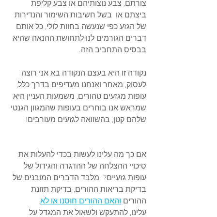
צורתם, צבע נוצותיהם או צבע קליפת 
ביצתם או  בשל חשיבות השימור והנדירות 
של הגזע כפי שנעשה בחוות לולי, כל אותם 
דברים הגורמים לנו לתחושת ההנאה שהיא 
בבסיס התחביב הזה.
נקודה זו היא בעצם הנקודה בא אני רוצה 
לעסוק, מאחר ואנחנו מעדיפים בדרך כלל, 
עופות מגזעים טהורים, משמעות העניין היא 
שמראש אנו בוחרים בעופות שהמגוון הגנטי 
שלהם קטן, בהשוואה לגזעים מעורבים! 
אם כך מה עלינו לעשות בכדי להעלות את 
סיכויי ההצלחה של ההדגרה והגידול של 
עופות גזעיים?  מלבד הדברים המובנים של 
בדיקת בריאות ההורים, בדיקת תזונת 
ההורים 
והאם ההורים חוסנו או לא
.
עלינו, להתעקש ולשאול את המגדל על 