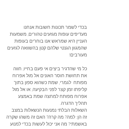
בכדי לשמר תכונות חשובות אנחנו 
מעדיפים עופות מגזעים טהורים, משמעות 
העניין היא שמראש אנו בוחרים בעופות 
שהמגוון הגנטי שלהם קטן בהשוואה לגזעים 
מעורבים!
כל מי שהדגיר ביצים אי פעם בחייו, חווה 
את תחושת חוסר האונים אל מול אפרוח 
מפותח  לגמרי, שמת כשהוא ספון בתוך 
קליפתו זמן קצר לפני הבקיעה, או אל מול 
אפרוח מפותח למחצה שמת באמצע 
תהליך הדגרה.
השאלות הבלתי נמנעות הנשאלות במצב 
זה הן: למה? מה קרה? האם זה משהו שקרה 
באשמתי? מה אני יכול לעשות בכדי למנוע 