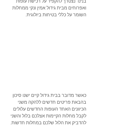
בנינו  נצטרך להקפיד על רכישת עופות 
ואפרוחים מבית גידול אמין ונקי ממחלות 
השומר על כללי בטיחות ביולוגית.
כאשר מדובר בבית גידול קיים ישנו סיכון 
בהבאת פריטים חדשים ללהקה משני 
הכיוונים האחד העופות החדשים עלולים 
לקבל מחלות הקיימות אצלכם בלול והשני 
להדביק את הלול שלכם במחלות חדשות.