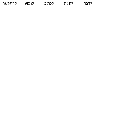
לדבר
לקנות
לכתוב
לנסוע
להתקשר
אפרוחים
פרגיות
מגדל מתקדם
הצג הכול
פוסטים אחרונים