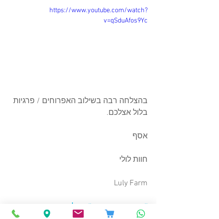
https://www.youtube.com/watch?
v=qSduAfos9Yc
בהצלחה רבה בשילוב האפרוחים / פרגיות 
בלול אצלכם.
אסף
חוות לולי
Luly Farm
#רכישתאפרוחים
#גידולאפרוחים
#אפרוחיםלמכירה