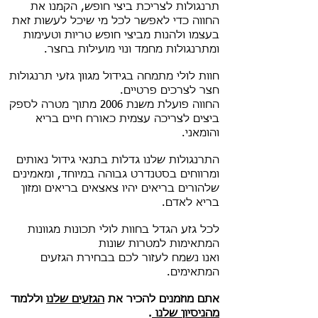
תרנגולות לצריכת ביצי חופש, הקמנו את
החווה כדי לאפשר לכל מי שיכל לעשות זאת
בעצמו ולהנות מביצי חופש טריות וטעימות
ומתרנגולות מחמד ונוי מועילות בחצר.
חוות לולי מתמחה בגידול מגוון גזעי תרנגולות
חצר לצרכים פרטיים.
החווה פועלת משנת 2006 מתוך מטרה לספק
ביצים לצריכה עצמית כאורח חיים בריא
והומאני.
התרנגולות שלנו גדלות בתנאי גידול נאותים
ומרווחים בסטנדרט גבוהה במיוחד, ומאמינים
שלהורים בריאים יהיו צאצאים בריאים ומזון
בריא לאדם.
לכל גזע הגדל בחוות לולי תכונות מגוונות
המתאימות למטרות שונות
ואנו נשמח לעזור לכם בבחירת הגזעים
המתאימים.
אתם מוזמנים להכיר את
הגזעים שלנו
וללמוד
מהניסיון שלנו
.