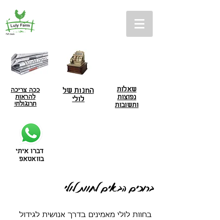
שאלות
ככה צריכה
החנות של
נפוצות
להראות
לולי
תרנגולת!
ותשובות
דברו איתי
בוואטאפ
ברוכים הבאים לחוות לולי
בחוות לולי מאמינים בדרך אנושית לגידול