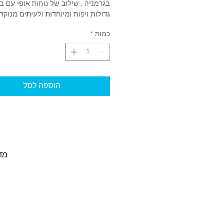
בגרמניה , שילוב של נוחות אופי עם בי
גדולות ויפות ומיוחדות ולעיתים מנוקדו
כמות
*
הוספה לסל
מדי