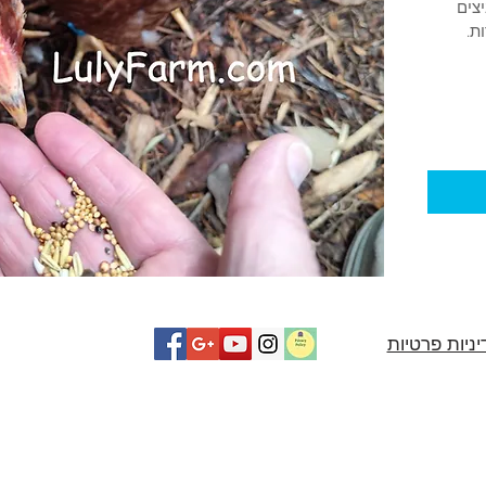
צים 
ת.
ניות פרטיות