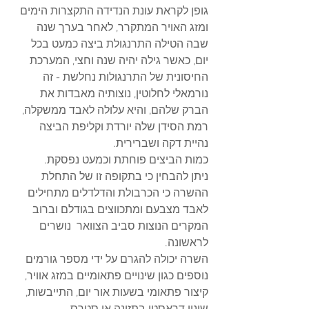
גופן לקראת עונת הנדידה התקצרות הימים 
ומזג האויר המתקרר, לאחר בערך שנה 
שבה הטילה התרנגולת ביצה כמעט בכל 
יום, כאשר גילה יהיה שנה וחצי, המערכת 
החיסונית של התרנגולות נחלשת - זה 
נורמאלי לחלוטין, נוצותיה מאבדות את 
הברק שלהם, והיא עלולה לאבד ממשקלה, 
רמת הסידן שלה יורדת וקליפת הביצה 
נהיית דקה ושברירית. 
כמות הביצים פוחתת וכמעט נפסקת.
ניתן להבחין כי בתקופה זו של התחלת 
ההשרה כי הכרבולת והדלדלים מתחילים 
לאבד מצבעם ומתכווצים בגודלם וברוב 
המקרים הנוצות סביב הצוואר ​ נושרים 
לראשונה.
השרה יכולה להגרם על ידי מספר גורמים 
נוספים כגון שינויים פתאומיים במזג אוויר, 
קיצור פתאומי בשעות אור יום, התייבשות, 