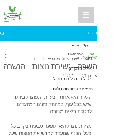
פוסט
All Posts
אסף שטרן
All Posts
22 בפבר׳ 2016
זמן קריאה 2 דקות
השרה - נְשִׁירַת נוֹצוֹת - הנשרה
מגדל מתקדם
עודכן:
20 בנוב׳ 2022
מגדל תרנגולות מתחיל
טיפים לגידול תרנגולות
השרה היא אחת הבעיות הנפוצות ביותר 
שיש בכל עוף, במיוחד בזנים המיועדים 
להטלת ביצים מרובה.
נשירת נוצות היא תופעה טבעית בקרב כל 
בעלי הכנף שנועדה לחדש את הנוצות שעל 