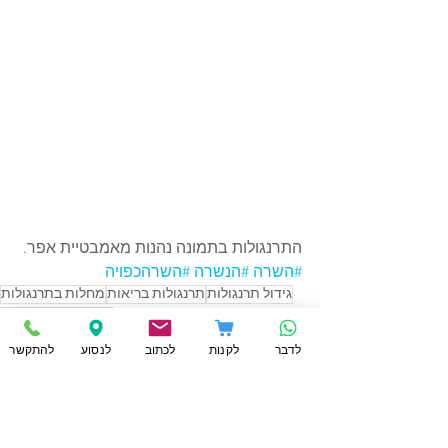
התרנגולות בתמונה נהנות מאמבטיית אפר.
#השרה
#הנשרה
#השרהכפויה
גידול תרנגולות
תרנגולות בריאות
מחלות בתרנגולות
הנשרה
נשירת נוצות
מגדל מתקדם
לדבר
לקנות
לכתוב
לנסוע
להתקשר