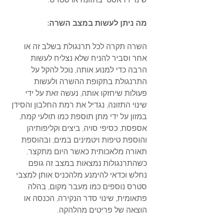
שינוי דראסטי בתזונה או סטרס.
מה ניתן לעשות במצב השרה:
השרה תקרה לכל תרנגולת בשלב זה או 
אחר וסביר להניח שלא נצליח לעשות 
הרבה כדי למנוע אותה, נוכל להקל על 
התרנגולת בתקופת ההשרה ולעשות 
פעולות שיחזקו אותה, נעשה זאת על ידי 
שינוי התזונה, נגדיל את רמת החלבון והסידן 
במזון על ידי מתן תוספת כמו תולעי קמח, 
אספסת, כסיפי סויה, ביצים וקליפותיהן 
והוספת טיפות ויטמינים במים, ובהוספת 
תאורה מלאכותית כאשר היום מתקצר.
כשהתרנגולות נמצאות במצב זה גופם 
נחלש וכדאי להימנע מלהכניס אותן למצבי 
סטרס נוספים כמו מעבר מקום, בהלה 
פתאומית, שינוי סדר הנקירה, הכנסה או 
הוצאה של פריטים מהלהקה.